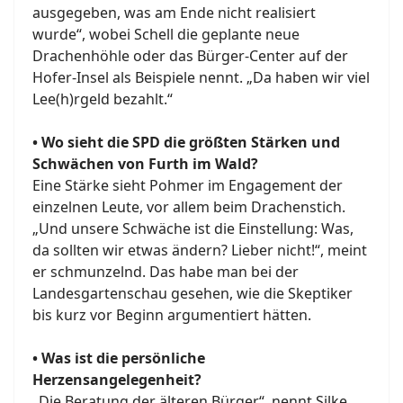
ausgegeben, was am Ende nicht realisiert
wurde“, wobei Schell die geplante neue
Drachenhöhle oder das Bürger-Center auf der
Hofer-Insel als Beispiele nennt. „Da haben wir viel
Lee(h)rgeld bezahlt.“
• Wo sieht die SPD die größten Stärken und
Schwächen von Furth im Wald?
Eine Stärke sieht Pohmer im Engagement der
einzelnen Leute, vor allem beim Drachenstich.
„Und unsere Schwäche ist die Einstellung: Was,
da sollten wir etwas ändern? Lieber nicht!“, meint
er schmunzelnd. Das habe man bei der
Landesgartenschau gesehen, wie die Skeptiker
bis kurz vor Beginn argumentiert hätten.
• Was ist die persönliche
Herzensangelegenheit?
„Die Beratung der älteren Bürger“, nennt Silke