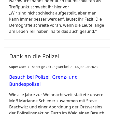
Nachwuchsbands oder auch Räumlichkeiten als
Treffpunkt schwebt ihr hier vor.
„Wir sind nicht schlecht aufgestellt, aber man
kann immer besser werden“, lautet ihr Fazit. Die
Demografie schreite voran, wenn die Leute lange
am Leben Teil haben, halte das auch gesund."
Dank an die Polizei
Super User
sonstige Zeitungsartikel
13. Januar 2023
Besuch bei Polizei, Grenz- und
Bundespolizei
Wie alle Jahre zur Weihnachtszeit stattete unsere
MdB Marianne Schieder zusammen mit Steve
Brachwitz und einer Abordnung der Ortsvereins
der Polizeiinspektion Furth im Wald einen Besuch