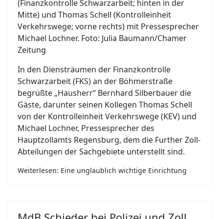
(Finanzkontrolle Schwarzarbeit; hinten in der
Mitte) und Thomas Schell (Kontrolleinheit
Verkehrswege; vorne rechts) mit Pressesprecher
Michael Lochner. Foto: Julia Baumann/Chamer
Zeitung
I
n den Diensträumen der Finanzkontrolle
Schwarzarbeit (FKS) an der Böhmerstraße
begrüßte „Hausherr“ Bernhard Silberbauer die
Gäste, darunter seinen Kollegen Thomas Schell
von der Kontrolleinheit Verkehrswege (KEV) und
Michael Lochner, Pressesprecher des
Hauptzollamts Regensburg, dem die Further Zoll-
Abteilungen der Sachgebiete unterstellt sind.
Weiterlesen: Eine unglaublich wichtige Einrichtung
MdB Schieder bei Polizei und Zoll