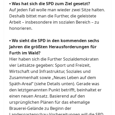
• Was hat sich die SPD zum Ziel gesetzt?
Auf jeden Fall wolle man wieder zwei Sitze halten.
Deshalb bittet man die Further, die geleistete
Arbeit – insbesondere im sozialen Bereich – zu
honorieren.
• Wo sieht die SPD in den kommenden sechs
Jahren die größten Herausforderungen für
Furth im Wald?
Hier haben sich die Further Sozialdemokraten
vier Leitsätze gegeben: Sport und Freizeit,
Wirtschaft und Infrastruktur, Soziales und
Zusammenhalt sowie „Neues Leben auf dem
Späth-Areal“ (siehe Details unten). Gerade was
den letztgenannten Punkt betrifft, beinhaltet er
einen neuen Ansatz. Basierend auf den
ursprünglichen Plänen für das ehemalige
Brauerei-Gelände zu Beginn der
Landesgartenschau-Vorbereitungen will die SPD