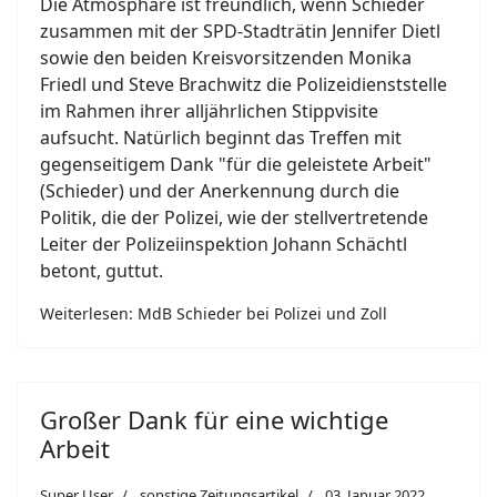
Die Atmosphäre ist freundlich, wenn Schieder
zusammen mit der SPD-Stadträtin Jennifer Dietl
sowie den beiden Kreisvorsitzenden Monika
Friedl und Steve Brachwitz die Polizeidienststelle
im Rahmen ihrer alljährlichen Stippvisite
aufsucht. Natürlich beginnt das Treffen mit
gegenseitigem Dank "für die geleistete Arbeit"
(Schieder) und der Anerkennung durch die
Politik, die der Polizei, wie der stellvertretende
Leiter der Polizeiinspektion Johann Schächtl
betont, guttut.
Weiterlesen: MdB Schieder bei Polizei und Zoll
Großer Dank für eine wichtige
Arbeit
Super User
sonstige Zeitungsartikel
03. Januar 2022