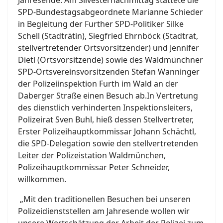
Jahresende: Am Silvesternachmittag stattete die
SPD-Bundestagsabgeordnete Marianne Schieder
in Begleitung der Further SPD-Politiker Silke
Schell (Stadträtin), Siegfried Ehrnböck (Stadtrat,
stellvertretender Ortsvorsitzender) und Jennifer
Dietl (Ortsvorsitzende) sowie des Waldmünchner
SPD-Ortsvereinsvorsitzenden Stefan Wanninger
der Polizeiinspektion Furth im Wald an der
Daberger Straße einen Besuch ab.
In Vertretung
des dienstlich verhinderten Inspektionsleiters,
Polizeirat Sven Buhl, hieß dessen Stellvertreter,
Erster Polizeihauptkommissar Johann Schächtl,
die SPD-Delegation sowie den stellvertretenden
Leiter der Polizeistation Waldmünchen,
Polizeihauptkommissar Peter Schneider,
willkommen.
„Mit den traditionellen Besuchen bei unseren
Polizeidienststellen am Jahresende wollen wir