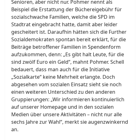
Senioren, aber nicht nur. Pohmer nennt als
Beispiel die Erstattung der Büchereigebühr für
sozialschwache Familien, welche die SPD im
Stadtrat eingebracht hatte, damit aber leider
gescheitert ist. Daraufhin hätten sich die Further
Sozialdemokraten spontan bereit erklärt, für die
Beiträge betroffener Familien in Spendenform
aufzukommen, denn: „Es gibt halt Leute, für die
sind zwölf Euro ein Geld“, mahnt Pohmer. Schell
bedauert, dass man auch für die Initiative
„Sozialkarte“ keine Mehrheit erlangte. Doch
abgesehen vom sozialen Einsatz sieht sie noch
einen weiteren Unterschied zu den anderen
Gruppierungen: „Wir informieren kontinuierlich
auf unserer Homepage und in den sozialen
Medien über unsere Aktivitäten – nicht nur alle
sechs Jahre zur Wahl“, merkt sie augenzwinkernd
an.