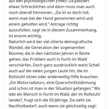
auf den psychologischen Effekt: Da passiert
etwas Schreckliches und dann muss man auch
noch überall hinrennen. „Da ist es doch toll,
wenn man bei der Hand genommen wird und
einem geholfen wird.“ Anträge richtig
auszufüllen, sagt sie in diesem Zusammenhang,
ist enorm wichtig.
Natürlich wird der viel zitierte demografische
Wandel, die Generation der sogenannten
Boomer, die in den nächsten Jahren in Rente
gehen, das Problem auch in Furth im Wald
verschärfen. Doch ganz ausdrücklich weist Schell
auch auf die vielen jungen Leute hin, die im
Rollstuhl sitzen oder anderweitig Hilfe brauchen.
„Ein Motorradsturz, eine Querschnittslähmung
und schon ist man in der Situation gefangen.“ Wo
lebt ein Mensch in Furth im Wald, der im Rollstuhl
landet?, fragt sich die 50-Jährige. Da sieht sie
Nachholbedarf, auch wenn sie gleichzeitig sagt: