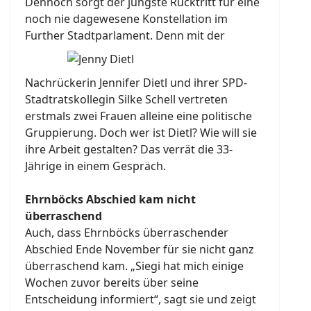
Dennoch sorgt der jüngste Rücktritt für eine
noch nie dagewesene Konstellation im
Further Stadtparlament.
Denn mit der
Nachrückerin Jennifer Dietl und ihrer SPD-
Stadtratskollegin Silke Schell vertreten
erstmals zwei Frauen alleine eine politische
Gruppierung. Doch wer ist Dietl? Wie will sie
ihre Arbeit gestalten? Das verrät die 33-
Jährige in einem Gespräch.
Ehrnböcks Abschied kam nicht
überraschend
Auch, dass Ehrnböcks überraschender
Abschied Ende November für sie nicht ganz
überraschend kam. „Siegi hat mich einige
Wochen zuvor bereits über seine
Entscheidung informiert“, sagt sie und zeigt