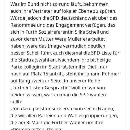
Was im Bund nicht so rund läuft, bekommen
auch ihre Vertreter auf lokaler Ebene zu spüren.
Würde jedoch die SPD deutschlandweit über das
Renommee und das Engagement verfügen, das
sich in Furth Sozialreferentin Silke Schell und
zuvor deren Mutter Wera Müller erarbeitet
haben, wäre das Image vermutlich deutlich
besser. Schell führt auch diesmal die SPD-Liste für
die Stadtratswahl an. Nachdem ihre bisherige
Parteikollegin im Stadtrat, Jennifer Dietl, nur
noch auf Platz 15 antritt, steht ihr Johann Pohmer
auf Rang zwei zur Seite. In unserer Reihe
„Further Listen-Gespräche“ wollten wir von
beiden wissen, warum man die SPD wählen
sollte.
Und dazu passt unsere erste von sechs Fragen,
die wir allen Parteien und Wählergruppierungen,
die am 8. März die Further Wähler um ihre
Stimmen bitten, stellen: