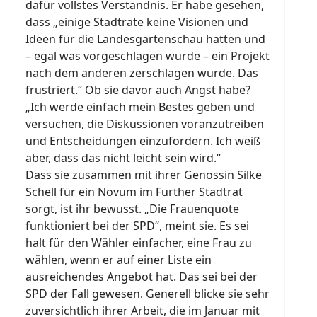
dafür vollstes Verständnis. Er habe gesehen,
dass „einige Stadträte keine Visionen und
Ideen für die Landesgartenschau hatten und
– egal was vorgeschlagen wurde – ein Projekt
nach dem anderen zerschlagen wurde. Das
frustriert.“ Ob sie davor auch Angst habe?
„Ich werde einfach mein Bestes geben und
versuchen, die Diskussionen voranzutreiben
und Entscheidungen einzufordern. Ich weiß
aber, dass das nicht leicht sein wird.“
Dass sie zusammen mit ihrer Genossin Silke
Schell für ein Novum im Further Stadtrat
sorgt, ist ihr bewusst. „Die Frauenquote
funktioniert bei der SPD“, meint sie. Es sei
halt für den Wähler einfacher, eine Frau zu
wählen, wenn er auf einer Liste ein
ausreichendes Angebot hat. Das sei bei der
SPD der Fall gewesen. Generell blicke sie sehr
zuversichtlich ihrer Arbeit, die im Januar mit