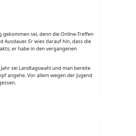
g gekommen sei, denn die Online-Treffen
 Ausdauer. Er wies darauf hin, dass die
takts; er habe in den vergangenen
s Jahr sei Landtagswahl und man bereite
mpf angehe. Vor allem wegen der Jugend
gessen.