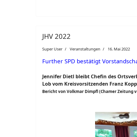
JHV 2022
Super User
Veranstaltungen
16. Mai 2022
Further SPD bestätigt Vorstandscha
J
e
nnifer Dietl bleibt Chefin des Ortsve
Lob vom Kreisvorsitzenden Franz Kopp
Bericht
von Volkmar Dimpfl
(Chamer Zeitung v