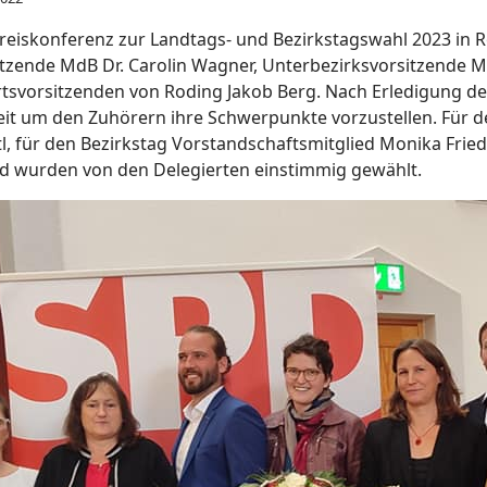
eiskonferenz zur Landtags- und Bezirkstagswahl 2023 in R
sitzende MdB
Dr. Carolin Wagner, Unterbezirksvorsitzende 
tsvorsitzenden von Roding Jakob Berg. Nach Erledigung de
it um den Zuhörern ihre Schwerpunkte vorzustellen. Für d
l, für den Bezirkstag Vorstandschaftsmitglied Monika Friedl
d wurden von den Delegierten einstimmig gewählt.