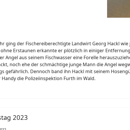
hr ging der Fischereiberechtigte Landwirt Georg Hackl wie
hne Erstaunen erkannte er plötzlich in einiger Entfernung
ner Angel aus seinem Fischwasser eine Forelle herauszuzieh
ackt, noch ehe der schmächtige junge Mann die Angel wegw
gs gefährlich. Dennoch band ihn Hackl mit seinem Hosengü
Handy die Polizeiinspektion Furth im Wald.
stag 2023
2022