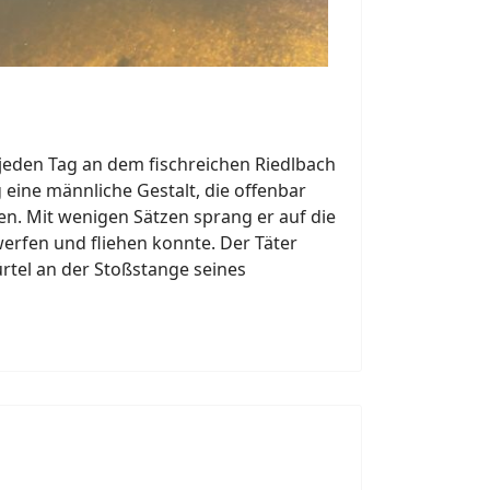
 jeden Tag an dem fischreichen Riedlbach
 eine männliche Gestalt, die offenbar
en. Mit wenigen Sätzen sprang er auf die
erfen und fliehen konnte. Der Täter
rtel an der Stoßstange seines