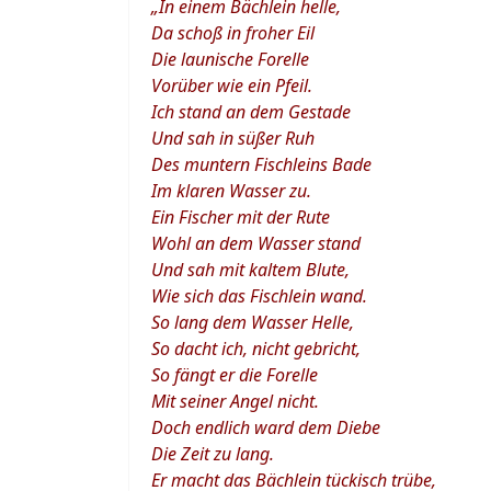
„In einem Bächlein helle,
Da schoß in froher Eil
Die launische Forelle
Vorüber wie ein Pfeil.
Ich stand an dem Gestade
Und sah in süßer Ruh
Des muntern Fischleins Bade
Im klaren Wasser zu.
Ein Fischer mit der Rute
Wohl an dem Wasser stand
Und sah mit kaltem Blute,
Wie sich das Fischlein wand.
So lang dem Wasser Helle,
So dacht ich, nicht gebricht,
So fängt er die Forelle
Mit seiner Angel nicht.
Doch endlich ward dem Diebe
Die Zeit zu lang.
Er macht das Bächlein tückisch trübe,