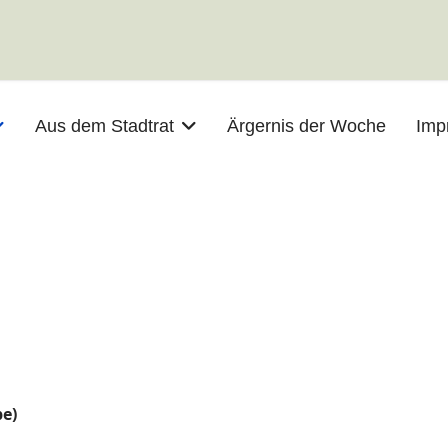
Aus dem Stadtrat
Ärgernis der Woche
Imp
be)