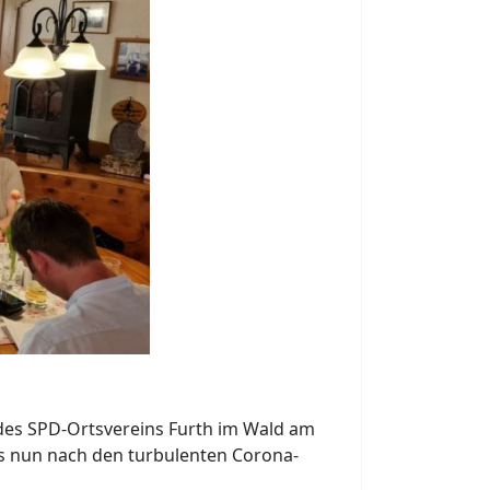
des SPD-Ortsvereins Furth im Wald am
ss nun nach den turbulenten Corona-