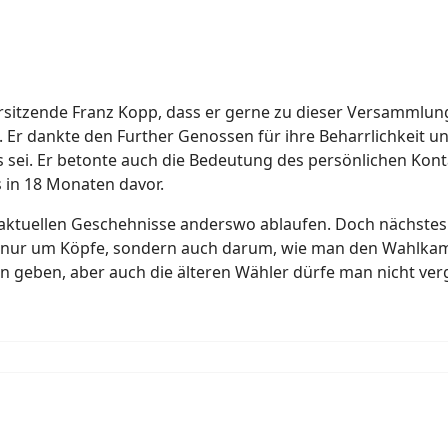
rsitzende Franz Kopp, dass er gerne zu dieser Versammlun
Er dankte den Further Genossen für ihre Beharrlichkeit und
s sei. Er betonte auch die Bedeutung des persönlichen Kon
 in 18 Monaten davor.
die aktuellen Geschehnisse anderswo ablaufen. Doch nächste
ht nur um Köpfe, sondern auch darum, wie man den Wahlka
on geben, aber auch die älteren Wähler dürfe man nicht ver