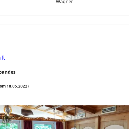
Wagner
ft
rbandes
om 18.05.2022)