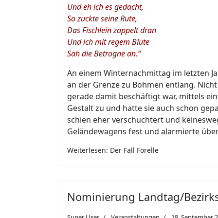
Und eh ich es gedacht,
So zuckte seine Rute,
Das Fischlein zappelt dran
Und ich mit regem Blute
Sah die Betrogne an.“
An einem Winternachmittag im letzten Ja
an der Grenze zu Böhmen entlang. Nicht o
gerade damit beschäftigt war, mittels ei
Gestalt zu und hatte sie auch schon gep
schien eher verschüchtert und keineswe
Geländewagens fest und alarmierte über 
Weiterlesen: Der Fall Forelle
Nominierung Landtag/Bezirk
Super User
Veranstaltungen
18. September 