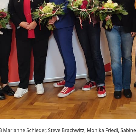
MdB Marianne Schieder, Steve Brachwitz, Monika Friedl, Sabin