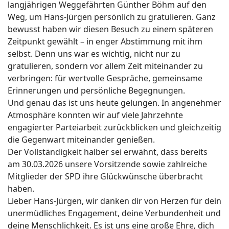
langjährigen Weggefährten Günther Böhm auf den
Weg, um Hans-Jürgen persönlich zu gratulieren. Ganz
bewusst haben wir diesen Besuch zu einem späteren
Zeitpunkt gewählt – in enger Abstimmung mit ihm
selbst. Denn uns war es wichtig, nicht nur zu
gratulieren, sondern vor allem Zeit miteinander zu
verbringen: für wertvolle Gespräche, gemeinsame
Erinnerungen und persönliche Begegnungen.
Und genau das ist uns heute gelungen. In angenehmer
Atmosphäre konnten wir auf viele Jahrzehnte
engagierter Parteiarbeit zurückblicken und gleichzeitig
die Gegenwart miteinander genießen.
Der Vollständigkeit halber sei erwähnt, dass bereits
am 30.03.2026 unsere Vorsitzende sowie zahlreiche
Mitglieder der SPD ihre Glückwünsche überbracht
haben.
Lieber Hans-Jürgen, wir danken dir von Herzen für dein
unermüdliches Engagement, deine Verbundenheit und
deine Menschlichkeit. Es ist uns eine große Ehre, dich