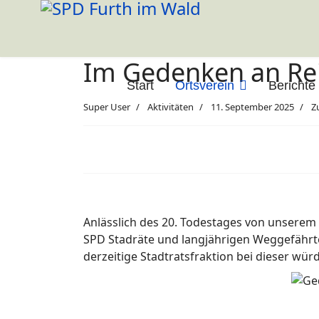
Im Gedenken an Re
Start
Ortsverein
Berichte
Super User
Aktivitäten
11. September 2025
Z
Anlässlich des 20. Todestages von unserem
SPD Stadräte und langjährigen Weggefährten
derzeitige Stadtratsfraktion bei dieser wür