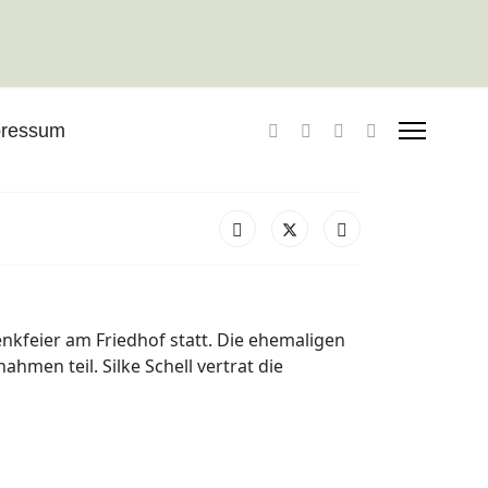
pressum
kfeier am Friedhof statt. Die ehemaligen
men teil. Silke Schell vertrat die