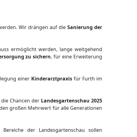
werden. Wir drängen auf die
Sanierung der
muss ermöglicht werden, lange weitgehend
ersorgung zu sichern
, für eine Erweiterung
elegung einer
Kinderarztpraxis
für Furth im
h die Chancen der
Landesgartenschau 2025
 den großen Mehrwert für alle Generationen
Bereiche der Landesgartenschau sollen