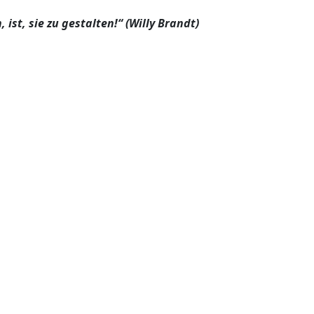
ist, sie zu gestalten!“ (Willy Brandt)
tadtratsfraktion