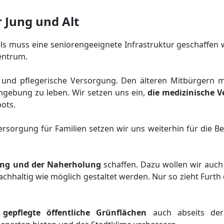
r Jung und Alt
s muss eine seniorengeeignete Infrastruktur geschaffen 
zentrum.
e und pflegerische Versorgung. Den älteren Mitbürgern 
gebung zu leben. Wir setzen uns ein,
die medizinische V
ots.
rsorgung für Familien setzen wir uns weiterhin für die B
ng und der Naherholung
schaffen. Dazu wollen wir auc
chhaltig wie möglich gestaltet werden. Nur so zieht Furth
 gepflegte öffentliche Grünflächen
auch abseits der 