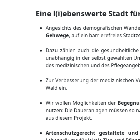
Eine l(i)ebenswerte Stadt fü
Angesichts des demografischen Wandel
Gehwege,
auf ein barrierefreies Stadt
Dazu zählen auch die gesundheitlich
unabhängig in der selbst gewählten Um
des medizinischen und des Pflegeangeb
Zur Verbesserung der medizinischen Ve
Wald ein.
Wir wollen Möglichkeiten der
Begegnu
nutzen: Die Daueranlagen müssen so na
aus diesem Projekt.
Artenschutzgerecht gestaltete und