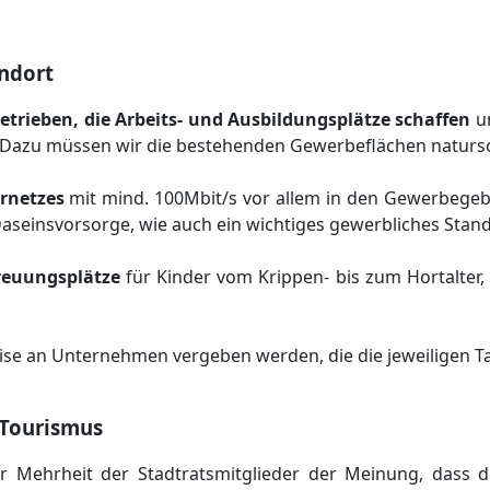
andort
etrieben, die Arbeits- und Ausbildungsplätze schaffen
un
n. Dazu müssen wir die bestehenden Gewerbeflächen naturs
rnetzes
mit mind. 100Mbit/s vor allem in den Gewerbegebiet
aseinsvorsorge, wie auch ein wichtiges gewerbliches Stand
reuungsplätze
für Kinder vom Krippen- bis zum Hortalter,
ise an Unternehmen vergeben werden, die die jeweiligen T
 Tourismus
er Mehrheit der Stadtratsmitglieder der Meinung, dass