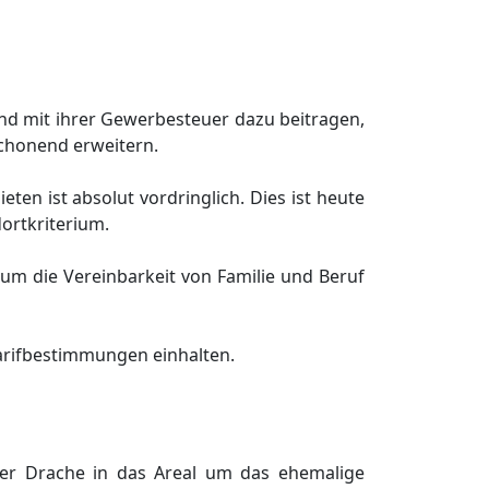
d mit ihrer Gewerbesteuer dazu beitragen,
chonend erweitern.
en ist absolut vordringlich. Dies ist heute
ortkriterium.
 um die Vereinbarkeit von Familie und Beruf
arifbestimmungen einhalten.
 der Drache in das Areal um das ehemalige