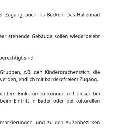
er Zugang, auch ins Becken. Das Hallenbad
Leer stehende Gebäude sollen wiederbelebt
berechtigt sind.
Gruppen, z.B. den Kinderdrachenstich, die
 werden, endlich mit barrierefreiem Zugang.
iegendem Einkommen können mit dieser bei
im Eintritt in Bäder oder bei kulturellen
nmarkierungen, und zu den Außenbezirken