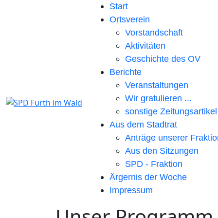
Start
Ortsverein
Vorstandschaft
Aktivitäten
Geschichte des OV
Berichte
Veranstaltungen
Wir gratulieren ...
sonstige Zeitungsartikel
Aus dem Stadtrat
Anträge unserer Fraktio
Aus den Sitzungen
SPD - Fraktion
Ärgernis der Woche
Impressum
Unser Programm 