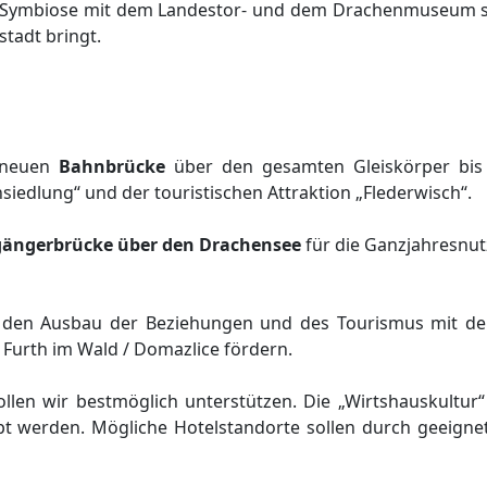
 Symbiose mit dem Landestor- und dem Drachenmuseum s
stadt bringt.
r neuen
Bahnbrücke
über den gesamten Gleiskörper bis 
siedlung“ und der touristischen Attraktion „Flederwisch“.
ängerbrücke über den Drachensee
für die Ganzjahresnu
. den Ausbau der Beziehungen und des Tourismus mit d
Furth im Wald / Domazlice fördern.
len wir bestmöglich unterstützen. Die „Wirtshauskultur“
t werden. Mögliche Hotelstandorte sollen durch geeignet