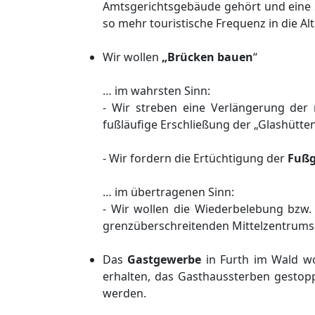
Amtsgerichtsgebäude gehört und eine
so mehr touristische Frequenz in die Alt
Wir wollen
„Brücken bauen
“
… im wahrsten Sinn:
- Wir streben eine Verlängerung de
fußläufige Erschließung der „Glashütten
- Wir fordern die Ertüchtigung der
Fußg
… im übertragenen Sinn:
- Wir wollen die Wiederbelebung bzw
grenzüberschreitenden Mittelzentrums 
Das
Gastgewerbe
in Furth im Wald wol
erhalten, das Gasthaussterben gestopp
werden.