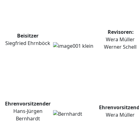
Revisoren:
Beisitzer
Wera Müller
Siegfried Ehrnböck
Werner Schell
Ehrenvorsitzender
Ehrenvorsitzen
Hans-Jürgen
Wera Müller
Bernhardt