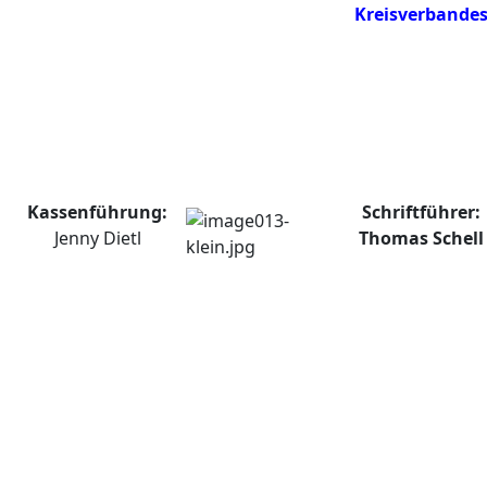
Kreisverbande
Kassenführung:
Schriftführer:
Jenny Dietl
Thomas Schell